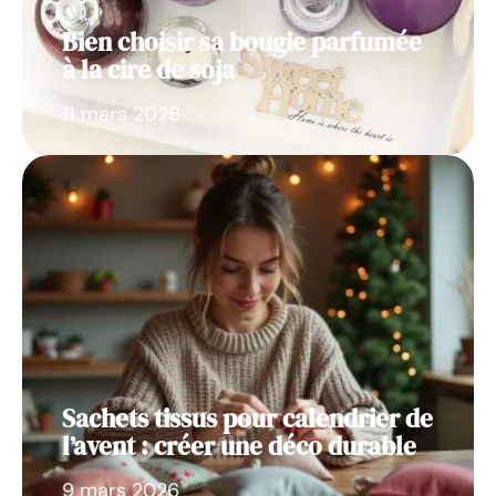
Bien choisir sa bougie parfumée
à la cire de soja
11 mars 2026
Sachets tissus pour calendrier de
l’avent : créer une déco durable
9 mars 2026