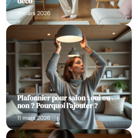
déco
11 mars 2026
Plafonnier pour salon : oui ou
non ? Pourquoi l’ajouter ?
11 mars 2026