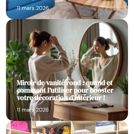
11 mars 2026
Miroir de vanité rond : quand et
comment l’utiliser pour booster
votre décoration d’intérieur !
11 mars 2026