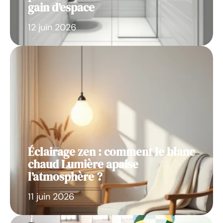
gain d’espace
12 juin 2026
Éclairage zen : comment le blanc
chaud Lumière apaise
l’atmosphère ?
11 juin 2026