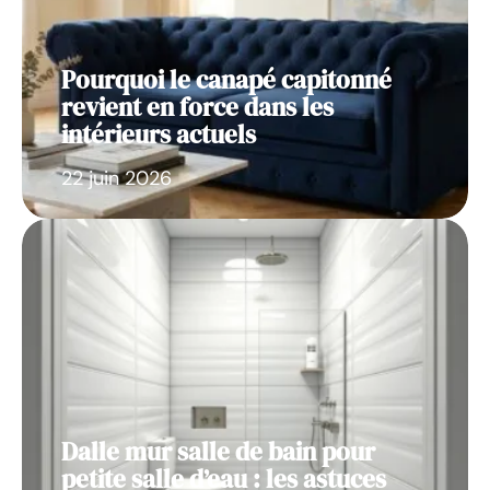
Pourquoi le canapé capitonné
revient en force dans les
intérieurs actuels
22 juin 2026
Dalle mur salle de bain pour
petite salle d’eau : les astuces