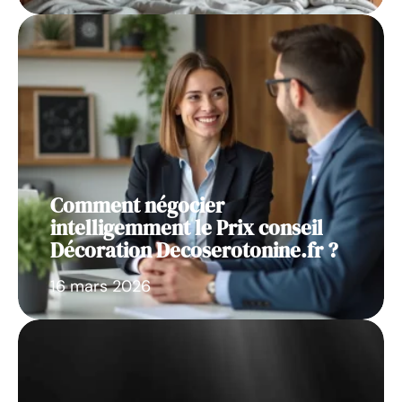
Comment négocier
intelligemment le Prix conseil
Décoration Decoserotonine.fr ?
16 mars 2026