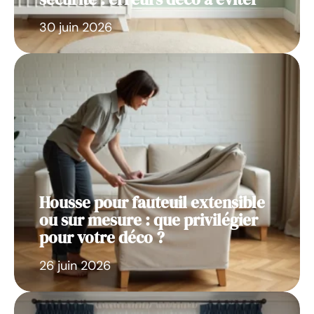
30 juin 2026
Housse pour fauteuil extensible
ou sur mesure : que privilégier
pour votre déco ?
26 juin 2026