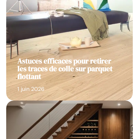
Astuces efficaces pour retirer
les traces de colle sur parquet
flottant
1 juin 2026