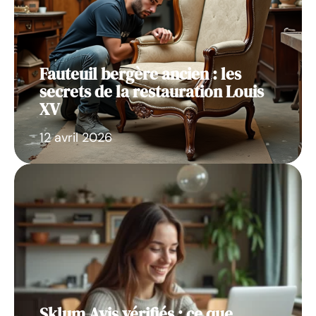
Fauteuil bergère ancien : les
secrets de la restauration Louis
XV
12 avril 2026
Sklum Avis vérifiés : ce que