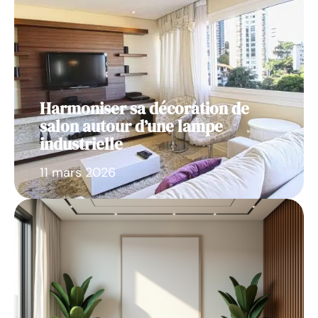
Harmoniser sa décoration de
salon autour d’une lampe
industrielle
11 mars 2026