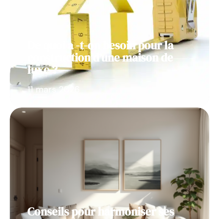
De quoi a -t-on besoin pour la
construction d’une maison de
luxe ?
11 mars 2026
Conseils pour harmoniser ses