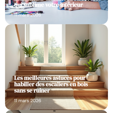
qui sublime votre intérieur
11 mars 2026
Les meilleures astuces pour
habiller des escaliers en bois
sans se ruiner
11 mars 2026