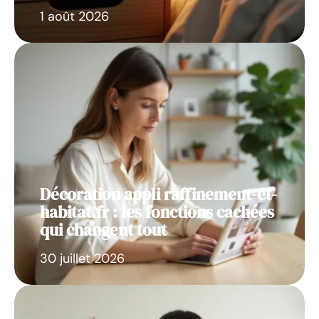
1 août 2026
Décoration appli raffinement-et-
habitat.fr : les fonctions cachées
qui changent tout
30 juillet 2026