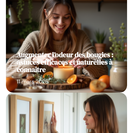
Augmenter l’odeur des bougies :
astuces efficaces et naturelles à
connaître
11 mars 2026