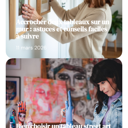
Accrocher deux tableaux sur un
mur : astuces et conseils faciles
à suivre
11 mars 2026
Bien choisir un tableau street art