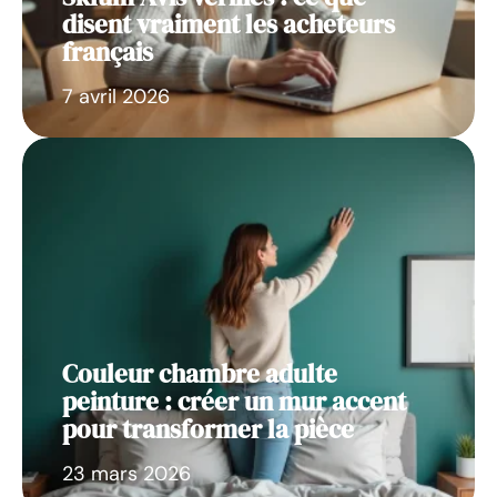
disent vraiment les acheteurs
français
7 avril 2026
Couleur chambre adulte
peinture : créer un mur accent
pour transformer la pièce
23 mars 2026