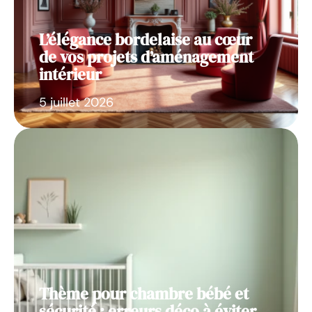
L’élégance bordelaise au cœur
de vos projets d’aménagement
intérieur
5 juillet 2026
Thème pour chambre bébé et
sécurité : erreurs déco à éviter