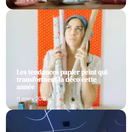
Les tendances papier peint qui
transforment la déco cette
année
11 mars 2026