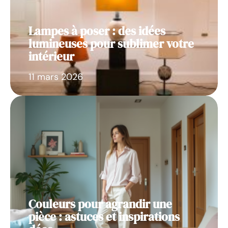
Lampes à poser : des idées
lumineuses pour sublimer votre
intérieur
11 mars 2026
Couleurs pour agrandir une
pièce : astuces et inspirations