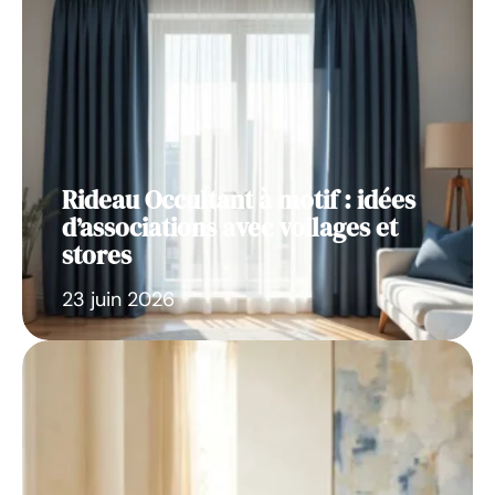
Rideau Occultant à motif : idées
d’associations avec voilages et
stores
23 juin 2026