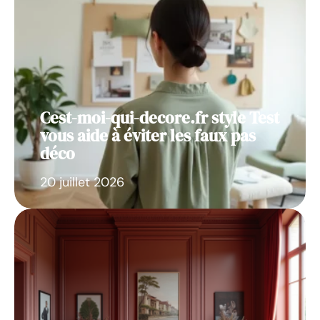
Cest-moi-qui-decore.fr style Test
vous aide à éviter les faux pas
déco
20 juillet 2026