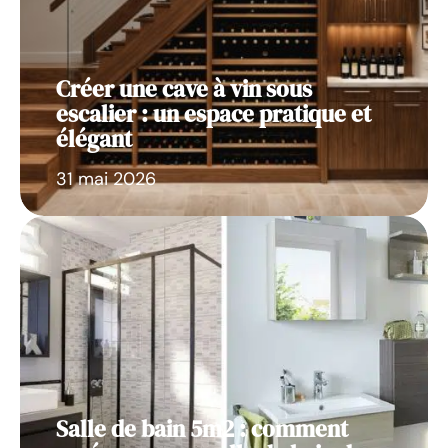
Créer une cave à vin sous
escalier : un espace pratique et
élégant
31 mai 2026
Salle de bain 5m2 : comment