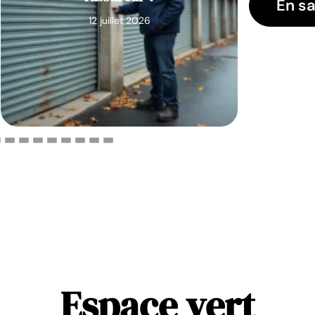
En sa
12 juillet 2026
Espace vert