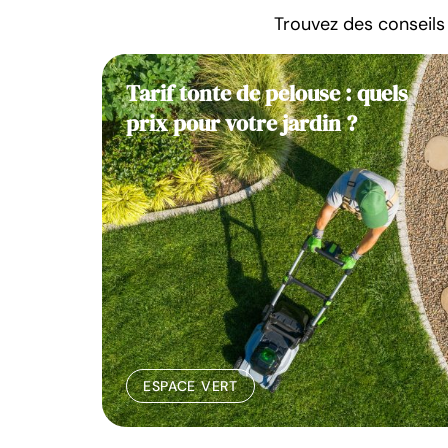
Trouvez des conseils 
 : des
Tarif tonte de pelouse : quels
prix pour votre jardin ?
ESPACE VERT