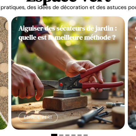
pratiques, des idées de décoration et des astuces pour
Aiguiser des sécateurs de jardin :
quelle est la meilleure méthode ?
ESPACE VERT