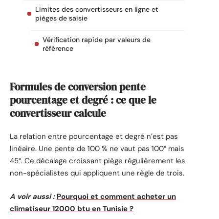
Limites des convertisseurs en ligne et
pièges de saisie
Vérification rapide par valeurs de
référence
Formules de conversion pente
pourcentage et degré : ce que le
convertisseur calcule
La relation entre pourcentage et degré n’est pas
linéaire. Une pente de 100 % ne vaut pas 100° mais
45°. Ce décalage croissant piège régulièrement les
non-spécialistes qui appliquent une règle de trois.
A voir aussi :
Pourquoi et comment acheter un
climatiseur 12000 btu en Tunisie ?