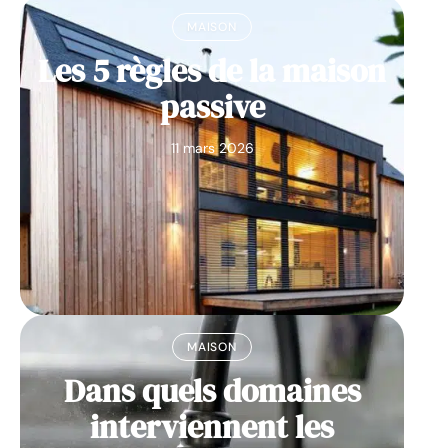
MAISON
Les 5 règles de la maison
passive
11 mars 2026
MAISON
Dans quels domaines
interviennent les