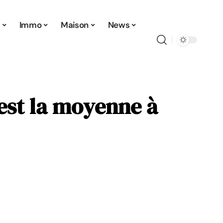
t
Immo
Maison
News
 est la moyenne à