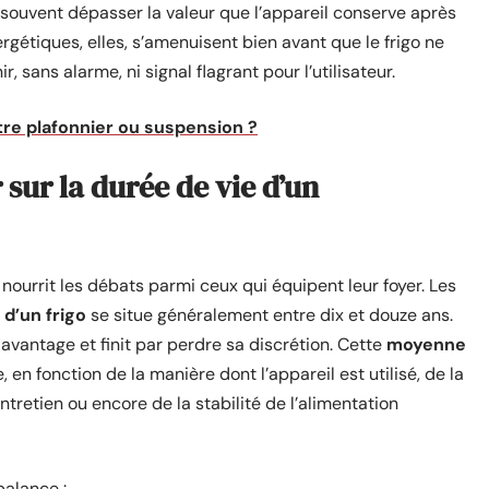
t souvent dépasser la valeur que l’appareil conserve après
gétiques, elles, s’amenuisent bien avant que le frigo ne
, sans alarme, ni signal flagrant pour l’utilisateur.
tre plafonnier ou suspension ?
 sur la durée de vie d’un
 nourrit les débats parmi ceux qui équipent leur foyer. Les
d’un frigo
se situe généralement entre dix et douze ans.
avantage et finit par perdre sa discrétion. Cette
moyenne
, en fonction de la manière dont l’appareil est utilisé, de la
entretien ou encore de la stabilité de l’alimentation
balance :