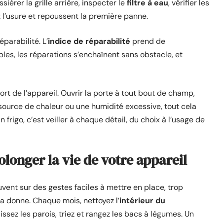
siérer la grille arrière, inspecter le
filtre à eau
, vérifier les
t l’usure et repoussent la première panne.
parabilité. L’
indice de réparabilité
prend de
bles, les réparations s’enchaînent sans obstacle, et
sort de l’appareil. Ouvrir la porte à tout bout de champ,
 source de chaleur ou une humidité excessive, tout cela
n frigo, c’est veiller à chaque détail, du choix à l’usage de
longer la vie de votre appareil
vent sur des gestes faciles à mettre en place, trop
la donne. Chaque mois, nettoyez l’
intérieur du
issez les parois, triez et rangez les bacs à légumes. Un