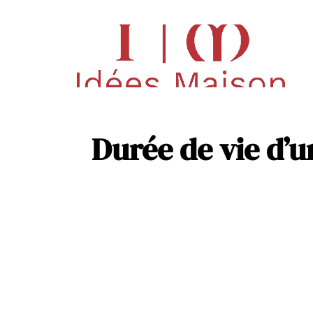
Déco
Pisc
Durée de vie d’u