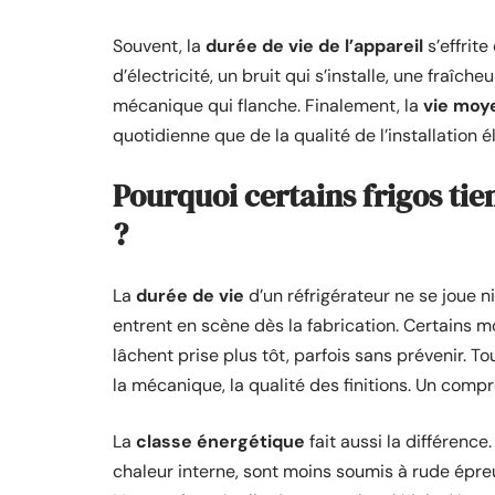
Souvent, la
durée de vie de l’appareil
s’effrit
d’électricité, un bruit qui s’installe, une fraîc
mécanique qui flanche. Finalement, la
vie moy
quotidienne que de la qualité de l’installation
Pourquoi certains frigos ti
?
La
durée de vie
d’un réfrigérateur ne se joue ni
entrent en scène dès la fabrication. Certains 
lâchent prise plus tôt, parfois sans prévenir. 
la mécanique, la qualité des finitions. Un comp
La
classe énergétique
fait aussi la différenc
chaleur interne, sont moins soumis à rude épreu