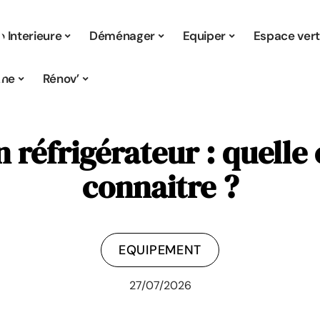
 Interieure
Déménager
Equiper
Espace ver
ine
Rénov’
n réfrigérateur : quelle
connaitre ?
EQUIPEMENT
27/07/2026