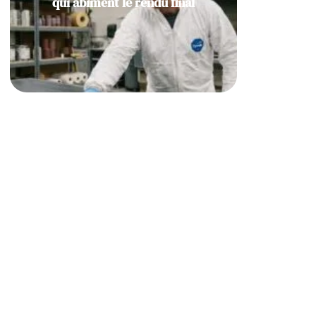
qui abîment le rendu final