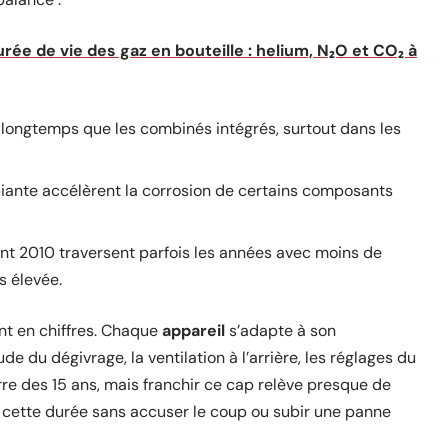
ée de vie des gaz en bouteille : helium, N₂O et CO₂ à
longtemps que les combinés intégrés, surtout dans les
iante accélèrent la corrosion de certains composants
t 2010 traversent parfois les années avec moins de
s élevée.
nt en chiffres. Chaque
appareil
s’adapte à son
 du dégivrage, la ventilation à l’arrière, les réglages du
rre des 15 ans, mais franchir ce cap relève presque de
nt cette durée sans accuser le coup ou subir une panne