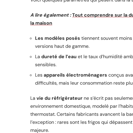
A lire également :
Tout comprendre sur la dur
la maison
Les modèles posés
tiennent souvent moins 
versions haut de gamme.
La
dureté de l’eau
et le taux d’humidité amb
sensibles.
Les
appareils électroménagers
conçus avan
difficultés, mais leur consommation reste plu
La
vie du réfrigérateur
ne s’écrit pas seuleme
environnement domestique, modelé par l’habitude
thermostat. Certains fabricants avancent la ba
l’exception : rares sont les frigos qui dépasse
majeure.