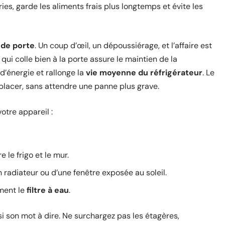
ries, garde les aliments frais plus longtemps et évite les
 de porte
. Un coup d’œil, un dépoussiérage, et l’affaire est
t qui colle bien à la porte assure le maintien de la
d’énergie et rallonge la
vie moyenne du réfrigérateur
. Le
placer, sans attendre une panne plus grave.
tre appareil :
 le frigo et le mur.
’un radiateur ou d’une fenêtre exposée au soleil.
ement le
filtre à eau
.
i son mot à dire. Ne surchargez pas les étagères,