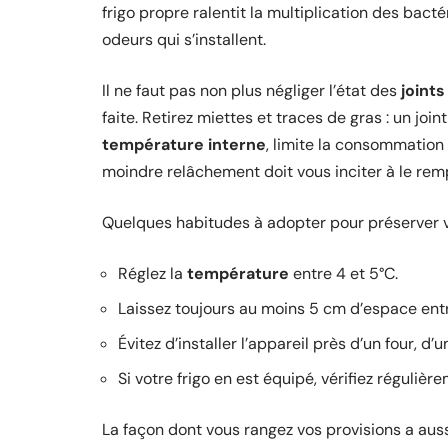
frigo propre ralentit la multiplication des bacté
odeurs qui s’installent.
Il ne faut pas non plus négliger l’état des
joints
faite. Retirez miettes et traces de gras : un join
température interne
, limite la consommation 
moindre relâchement doit vous inciter à le rem
Quelques habitudes à adopter pour préserver vo
Réglez la
température
entre 4 et 5°C.
Laissez toujours au moins 5 cm d’espace entre
Évitez d’installer l’appareil près d’un four, d
Si votre frigo en est équipé, vérifiez régulièr
La façon dont vous rangez vos provisions a auss