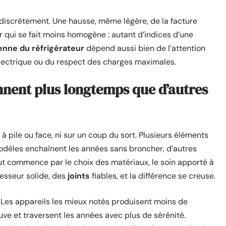
e discrètement. Une hausse, même légère, de la facture
heur qui se fait moins homogène : autant d’indices d’une
enne du réfrigérateur
dépend aussi bien de l’attention
 électrique ou du respect des charges maximales.
ennent plus longtemps que d’autres
 à pile ou face, ni sur un coup du sort. Plusieurs éléments
modèles enchaînent les années sans broncher, d’autres
Tout commence par le choix des matériaux, le soin apporté à
resseur solide, des
joints
fiables, et la différence se creuse.
e. Les appareils les mieux notés produisent moins de
ve et traversent les années avec plus de sérénité.