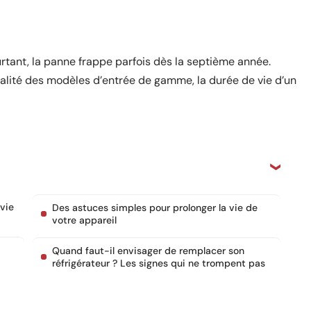
rtant, la panne frappe parfois dès la septième année.
alité des modèles d’entrée de gamme, la durée de vie d’un
 vie
Des astuces simples pour prolonger la vie de
votre appareil
Quand faut-il envisager de remplacer son
réfrigérateur ? Les signes qui ne trompent pas