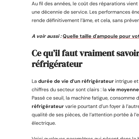
Au fil des années, le coût des réparations vien
une décennie de service. Les performances éner
rende définitivement l’âme, et cela, sans prévenir
A voir aussi :
Quelle taille d'ampoule pour vo
Ce qu’il faut vraiment savoir
réfrigérateur
La
durée de vie d’un réfrigérateur
intrigue et
chiffres du secteur sont clairs : la
vie moyenne 
Passé ce seuil, la machine fatigue, consomme d
réfrigérateur
varie pourtant d’un foyer à l’autre
qualité de ses pièces, de l’attention portée à l’
électrique.
Voici quelques paramètres qui pèsent dans la 