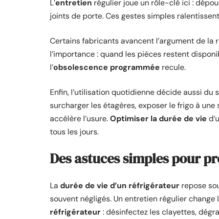
L’
entretien
régulier joue un rôle-clé ici : dépous
joints de porte. Ces gestes simples ralentissen
Certains fabricants avancent l’argument de la ré
l’importance : quand les pièces restent disponi
l’
obsolescence programmée
recule.
Enfin, l’utilisation quotidienne décide aussi du 
surcharger les étagères, exposer le frigo à une
accélère l’usure.
Optimiser la durée de vie
d’u
tous les jours.
Des astuces simples pour pro
La
durée de vie d’un réfrigérateur
repose sou
souvent négligés. Un entretien régulier change 
réfrigérateur
: désinfectez les clayettes, dégra