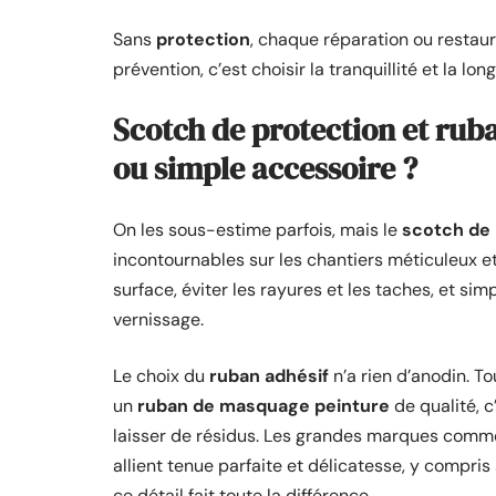
Sans
protection
, chaque réparation ou restau
prévention, c’est choisir la tranquillité et la lo
Scotch de protection et ruba
ou simple accessoire ?
On les sous-estime parfois, mais le
scotch de 
incontournables sur les chantiers méticuleux et 
surface, éviter les rayures et les taches, et si
vernissage.
Le choix du
ruban adhésif
n’a rien d’anodin. To
un
ruban de masquage peinture
de qualité, c’
laisser de résidus. Les grandes marques comme
allient tenue parfaite et délicatesse, y compris
ce détail fait toute la différence.