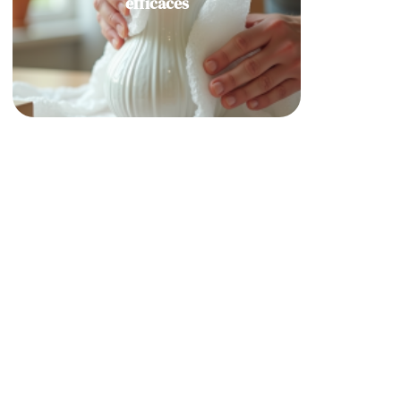
efficaces