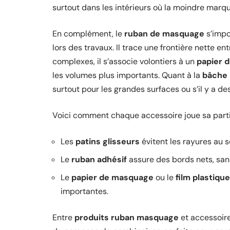
surtout dans les intérieurs où la moindre marq
En complément, le
ruban de masquage
s’impo
lors des travaux. Il trace une frontière nette entr
complexes, il s’associe volontiers à un
papier 
les volumes plus importants. Quant à la
bâche 
surtout pour les grandes surfaces ou s’il y a de
Voici comment chaque accessoire joue sa partit
Les
patins glisseurs
évitent les rayures au 
Le
ruban adhésif
assure des bords nets, sans
Le
papier de masquage
ou le
film plastique
importantes.
Entre
produits ruban masquage
et accessoire