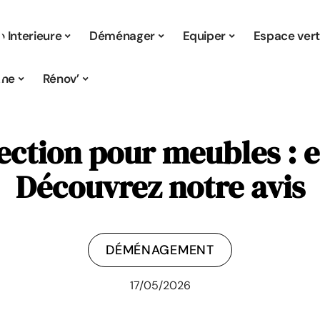
 Interieure
Déménager
Equiper
Espace ver
ine
Rénov’
ection pour meubles : es
Découvrez notre avis
DÉMÉNAGEMENT
17/05/2026