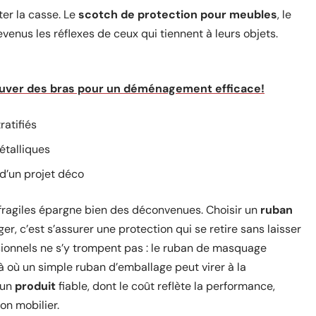
ter la casse. Le
scotch de protection pour meubles
, le
nus les réflexes de ceux qui tiennent à leurs objets.
uver des bras pour un déménagement efficace!
ratifiés
étalliques
 d’un projet déco
 fragiles épargne bien des déconvenues. Choisir un
ruban
éger, c’est s’assurer une protection qui se retire sans laisser
ssionnels ne s’y trompent pas : le ruban de masquage
là où un simple ruban d’emballage peut virer à la
 un
produit
fiable, dont le coût reflète la performance,
on mobilier.