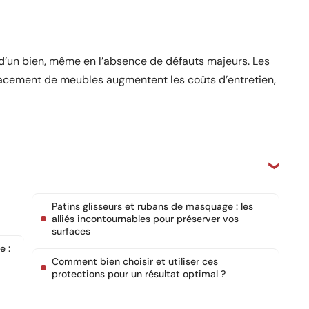
 d’un bien, même en l’absence de défauts majeurs. Les
lacement de meubles augmentent les coûts d’entretien,
Patins glisseurs et rubans de masquage : les
alliés incontournables pour préserver vos
surfaces
e :
Comment bien choisir et utiliser ces
protections pour un résultat optimal ?