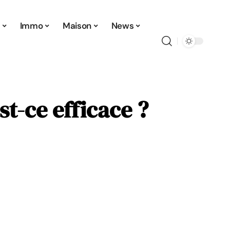
t
Immo
Maison
News
t-ce efficace ?