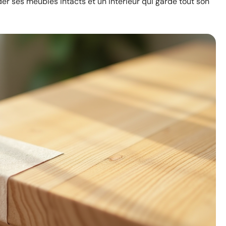
r ses meubles intacts et un intérieur qui garde tout son