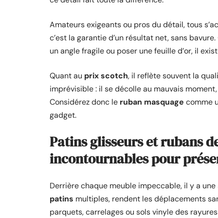
Amateurs exigeants ou pros du détail, tous s’a
c’est la garantie d’un résultat net, sans bavure
un angle fragile ou poser une feuille d’or, il e
Quant au
prix scotch
, il reflète souvent la q
imprévisible : il se décolle au mauvais moment, 
Considérez donc le
ruban masquage
comme un 
gadget.
Patins glisseurs et rubans d
incontournables pour prése
Derrière chaque meuble impeccable, il y a une 
patins
multiples, rendent les déplacements sans 
parquets, carrelages ou sols vinyle des rayures 