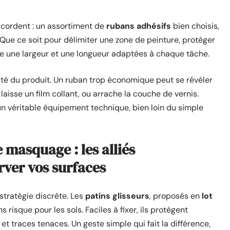
ccordent : un assortiment de
rubans adhésifs
bien choisis,
. Que ce soit pour délimiter une zone de peinture, protéger
xiste une largeur et une longueur adaptées à chaque tâche.
ualité du produit. Un ruban trop économique peut se révéler
laisse un film collant, ou arrache la couche de vernis.
véritable équipement technique, bien loin du simple
e masquage : les alliés
rver vos surfaces
stratégie discrète. Les
patins glisseurs
, proposés en
lot
risque pour les sols. Faciles à fixer, ils protègent
et traces tenaces. Un geste simple qui fait la différence,