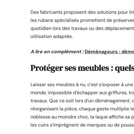
Des fabricants proposent des solutions pour li
les rubans spécialisés promettent de préserver l
quotidien lors des travaux ou des déplacements
utilisation adaptée.
A lire en complément :
Déménageurs : démon
Protéger ses meubles : quels
Laisser ses meubles à nu, c’est s’exposer à une
monde, impossible d’échapper aux griffures, tr
travaux. Que ce soit lors d’un déménagement, 
réorganisant la pièce, chaque geste multiplie l
noblesse au moindre choc, la laque affiche sa p
les cuirs s’imprègnent de marques ou de pouss