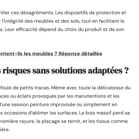
miter ces désagréments. Les dispositifs de protection et
’intégrité des meubles et des sols, tout en facilitant le
. Leur efficacité dépend du choix du produit et de son
tent-ils les meubles ? Réponse détaillée
 risques sans solutions adaptées ?
 foule de petits tracas. Même avec toute la délicatesse du
aces ou éclats provoqués par les manutentions et les
d’une session peinture improvisée ou simplement en
es occasions d’abîmer les surfaces. Le bois massif perd sa
remière rayure, le placage se ternit, et les tissus comme
ière.