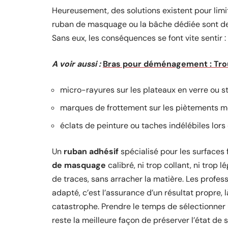
Heureusement, des solutions existent pour limi
ruban de masquage ou la bâche dédiée sont deve
Sans eux, les conséquences se font vite sentir :
A voir aussi :
Bras pour déménagement : Tro
micro-rayures sur les plateaux en verre ou st
marques de frottement sur les piètements m
éclats de peinture ou taches indélébiles lors
Un
ruban adhésif
spécialisé pour les surfaces
de masquage
calibré, ni trop collant, ni trop l
de traces, sans arracher la matière. Les profe
adapté, c’est l’assurance d’un résultat propre, 
catastrophe. Prendre le temps de sélectionner
reste la meilleure façon de préserver l’état de s