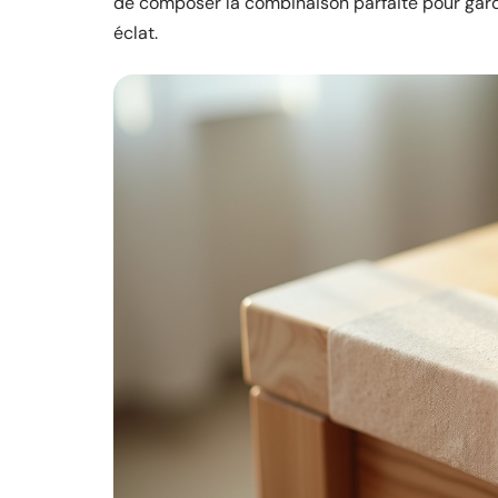
de composer la combinaison parfaite pour garde
éclat.