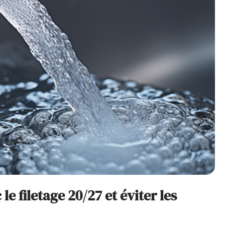
le filetage 20/27 et éviter les