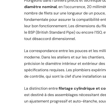
Plongeons dans l’univers précis et technique du 
diamètre nominal
, en l’occurrence, 20 millimè
nombre de filets sur une longueur de un pouce, 
fondamentale pour assurer la compatibilité ent
leur bon fonctionnement. Les dimensions du file
le BSP (British Standard Pipe) ou encore l’ISO, 
tout désaccord dimensionnel.
La correspondance entre les pouces et les milli
moderne. Dans les ateliers et sur les chantiers,
précision le diamètre intérieur et extérieur des
spécifications requises. Les plombiers expérim
de contrôle, qui sont la clef d’une installation sa
La distinction entre
filetage cylindrique et c
est destiné à des assemblages nécessitant des 
un ajustement progressif et auto-étanche, souv