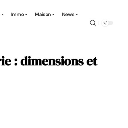
t
Immo
Maison
News
ie : dimensions et