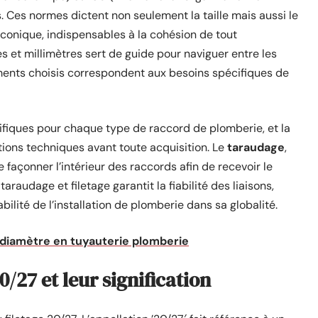
s. Ces normes dictent non seulement la taille mais aussi le
u conique, indispensables à la cohésion de tout
 et millimètres sert de guide pour naviguer entre les
éments choisis correspondent aux besoins spécifiques de
cifiques pour chaque type de raccord de plomberie, et la
tions techniques avant toute acquisition. Le
taraudage
,
façonner l’intérieur des raccords afin de recevoir le
araudage et filetage garantit la fiabilité des liaisons,
bilité de l’installation de plomberie dans sa globalité.
u diamètre en tuyauterie plomberie
/27 et leur signification