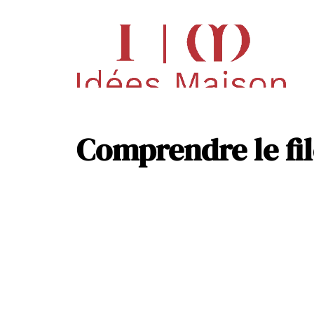
Déco
Pisc
Comprendre le fil