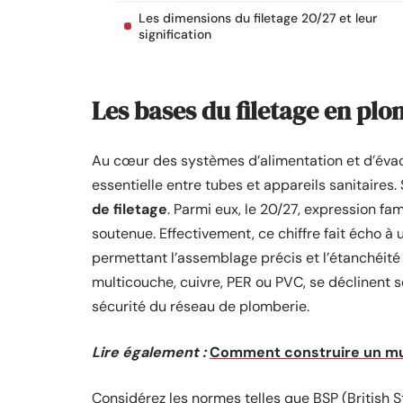
Les dimensions du filetage 20/27 et leur
signification
Les bases du filetage en pl
Au cœur des systèmes d’alimentation et d’évac
essentielle entre tubes et appareils sanitaire
de filetage
. Parmi eux, le 20/27, expression fa
soutenue. Effectivement, ce chiffre fait écho à
permettant l’assemblage précis et l’étanchéité de
multicouche, cuivre, PER ou PVC, se déclinent s
sécurité du réseau de plomberie.
Lire également :
Comment construire un mur
Considérez les normes telles que BSP (British S