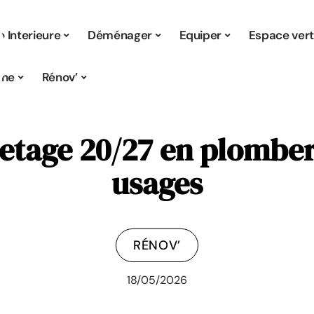
 Interieure
Déménager
Equiper
Espace ver
ine
Rénov’
etage 20/27 en plomber
usages
RÉNOV’
18/05/2026