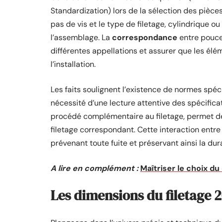
Standardization) lors de la sélection des pièce
pas de vis et le type de filetage, cylindrique o
l’assemblage. La
correspondance
entre pouces
différentes appellations et assurer que les él
l’installation.
Les faits soulignent l’existence de normes spé
nécessité d’une lecture attentive des spécifica
procédé complémentaire au filetage, permet de 
filetage correspondant. Cette interaction entre t
prévenant toute fuite et préservant ainsi la dura
A lire en complément :
Maîtriser le choix d
Les dimensions du filetage 20