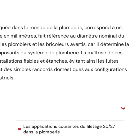
quée dans le monde de la plomberie, correspond à un
ée en millimètres, fait référence au diamètre nominal du
 les plombiers et les bricoleurs avertis, car il détermine la
omposants du système de plomberie. La maîtrise de ces
allations fiables et étanches, évitant ainsi les fuites
vont des simples raccords domestiques aux configurations
riels.
Les applications courantes du filetage 20/27
dans la plomberie