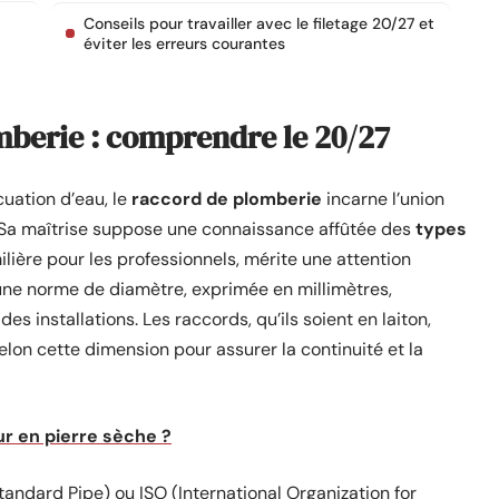
Conseils pour travailler avec le filetage 20/27 et
éviter les erreurs courantes
omberie : comprendre le 20/27
uation d’eau, le
raccord de plomberie
incarne l’union
s. Sa maîtrise suppose une connaissance affûtée des
types
milière pour les professionnels, mérite une attention
 une norme de diamètre, exprimée en millimètres,
s installations. Les raccords, qu’ils soient en laiton,
elon cette dimension pour assurer la continuité et la
 en pierre sèche ?
tandard Pipe) ou ISO (International Organization for