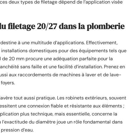
 ces deux types de filetage dépend de l’application visée
u filetage 20/27 dans la plomberie
 destine à une multitude d’applications. Effectivement,
es installations domestiques pour des équipements tels que
l de 20 mm procure une adéquation parfaite pour la
nchéité sans faille et une facilité d’installation. Prenez en
 aussi aux raccordements de machines à laver et de lave-
foyers.
’avère tout aussi pratique. Les robinets extérieurs, souvent
cessitent une connexion fiable et résistante aux éléments ;
plication plus technique, mais essentielle, concerne la
où l’exactitude du diamètre joue un rôle fondamental dans
a pression d’eau.