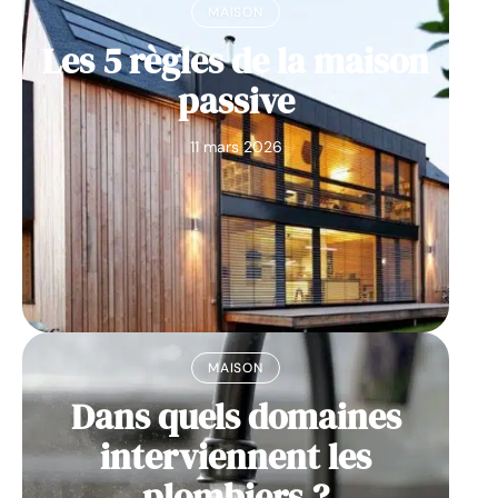
MAISON
Les 5 règles de la maison
passive
11 mars 2026
MAISON
Dans quels domaines
interviennent les
plombiers ?