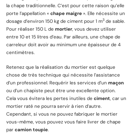
la chape traditionnelle. C’est pour cette raison qu’elle
porte l’appellation «
chape maigre
». Elle nécessite un
3
dosage d’environ 150 kg de ciment pour 1 m
de sable.
Pour réaliser 150 L de
mortier
, vous devez utiliser
entre 10 et 15 litres d’eau. Par ailleurs, une chape de
carreleur doit avoir au minimum une épaisseur de 4
centimètres.
Retenez que la réalisation du mortier est quelque
chose de très technique qui nécessite l’assistance
d’un professionnel. Requérir les services d’un
maçon
ou d’un chapiste peut être une excellente option.
Cela vous évitera les pertes inutiles de
ciment
, car un
mortier raté ne pourra servir à rien d’autre.
Cependant, si vous ne pouvez fabriquer le mortier
vous-même, vous pouvez vous faire livrer de chape
par
camion toupie
.