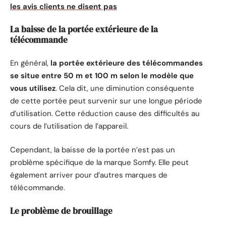
les avis clients ne disent pas
La baisse de la portée extérieure de la
télécommande
En général,
la portée extérieure des télécommandes
se situe entre 50 m et 100 m selon le modèle que
vous utilisez
. Cela dit, une diminution conséquente
de cette portée peut survenir sur une longue période
d’utilisation. Cette réduction cause des difficultés au
cours de l’utilisation de l’appareil.
Cependant, la baisse de la portée n’est pas un
problème spécifique de la marque Somfy. Elle peut
également arriver pour d’autres marques de
télécommande.
Le problème de brouillage