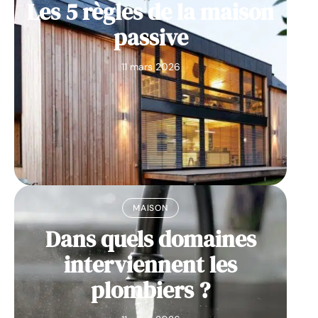
Les 5 règles de la maison
passive
11 mars 2026
MAISON
Dans quels domaines
interviennent les
plombiers ?