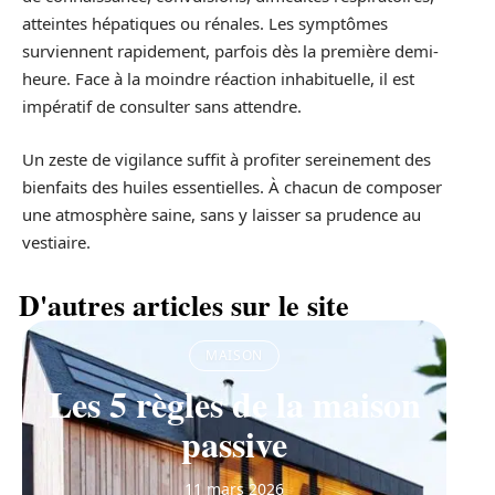
atteintes hépatiques ou rénales. Les symptômes
surviennent rapidement, parfois dès la première demi-
heure. Face à la moindre réaction inhabituelle, il est
impératif de consulter sans attendre.
Un zeste de vigilance suffit à profiter sereinement des
bienfaits des huiles essentielles. À chacun de composer
une atmosphère saine, sans y laisser sa prudence au
vestiaire.
D'autres articles sur le site
MAISON
Les 5 règles de la maison
passive
11 mars 2026