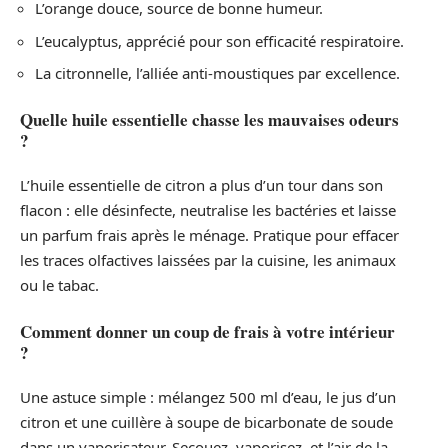
L’orange douce, source de bonne humeur.
L’eucalyptus, apprécié pour son efficacité respiratoire.
La citronnelle, l’alliée anti-moustiques par excellence.
Quelle huile essentielle chasse les mauvaises odeurs
?
L’huile essentielle de citron a plus d’un tour dans son
flacon : elle désinfecte, neutralise les bactéries et laisse
un parfum frais après le ménage. Pratique pour effacer
les traces olfactives laissées par la cuisine, les animaux
ou le tabac.
Comment donner un coup de frais à votre intérieur
?
Une astuce simple : mélangez 500 ml d’eau, le jus d’un
citron et une cuillère à soupe de bicarbonate de soude
dans un vaporisateur. Secouez, vaporisez, et l’air de la