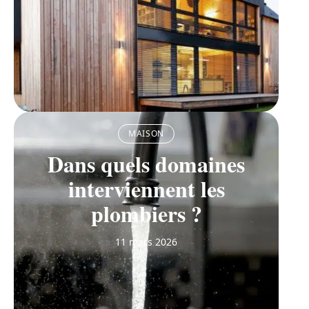
MAISON
Dans quels domaines
interviennent les
plombiers ?
11 mars 2026