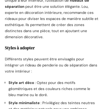
unique à leur intérieur, l’utilisation de
rideaux de
séparation
peut être une solution élégante. Lou,
experte en décoration intérieure, recommande ces
rideaux pour diviser les espaces de manière subtile et
esthétique. Ils permettent de créer des zones
distinctes dans une pièce, tout en ajoutant une
dimension décorative.
Styles à adopter
Différents styles peuvent être envisagés pour
intégrer un rideau de penderie ou de séparation dans
votre intérieur :
Style art déco
: Optez pour des motifs
géométriques et des couleurs riches comme le
bleu marine ou le doré.
Style minimaliste
: Privilégiez des teintes neutres
et des matériaux naturels pour une ambiance