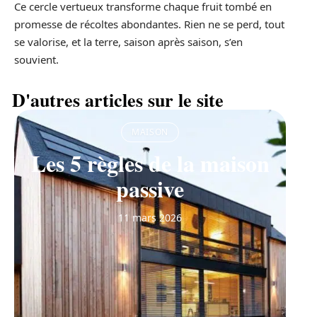
Ce cercle vertueux transforme chaque fruit tombé en
promesse de récoltes abondantes. Rien ne se perd, tout
se valorise, et la terre, saison après saison, s’en
souvient.
D'autres articles sur le site
MAISON
Les 5 règles de la maison
passive
11 mars 2026