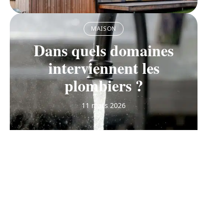
MAISON
Dans quels domaines
interviennent les
plombiers ?
11 mars 2026