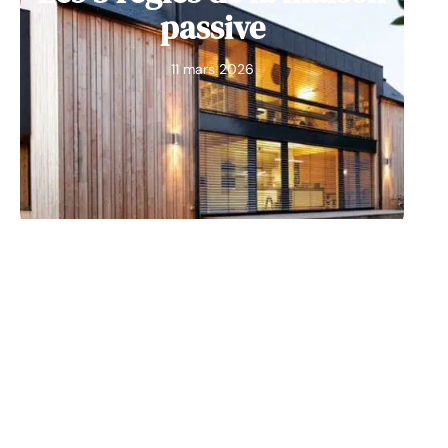
passive
11 mars 2026
MAISON
Dans quels domaines
interviennent les
plombiers ?
11 mars 2026