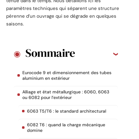
tenue dans le temps. Nous détaillons ici les
paramètres techniques qui séparent une structure
pérenne d’un ouvrage qui se dégrade en quelques
saisons.
Sommaire
Eurocode 9 et dimensionnement des tubes
aluminium en extérieur
Alliage et état métallurgique : 6060, 6063
ou 6082 pour l’extérieur
6063 T5/T6 : le standard architectural
6082 T6 : quand la charge mécanique
domine