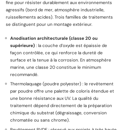
fine pour résister durablement aux environnements
agressifs (bord de mer, atmosphère industrielle,
ruissellements acides). Trois familles de traitements
se distinguent pour un montage extérieur.
Anodisation architecturale (classe 20 ou
supérieure)
: la couche d’oxyde est épaissie de
façon contrôlée, ce qui renforce la dureté de
surface et la tenue à la corrosion. En atmosphère
marine, une classe 20 constitue le minimum
recommandé.
Thermolaquage (poudre polyester) : le revêtement
par poudre offre une palette de coloris étendue et
une bonne résistance aux UV. La qualité du
traitement dépend directement de la préparation
chimique du substrat (dégraissage, conversion
chromatée ou sans chrome).
Revêtement PVDF : réservé aux projets à très haute