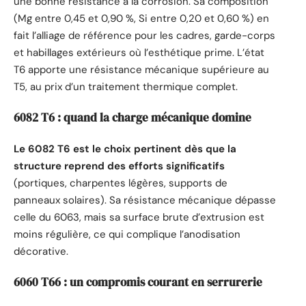
une bonne résistance à la corrosion. Sa composition
(Mg entre 0,45 et 0,90 %, Si entre 0,20 et 0,60 %) en
fait l’alliage de référence pour les cadres, garde-corps
et habillages extérieurs où l’esthétique prime. L’état
T6 apporte une résistance mécanique supérieure au
T5, au prix d’un traitement thermique complet.
6082 T6 : quand la charge mécanique domine
Le 6082 T6 est le choix pertinent dès que la
structure reprend des efforts significatifs
(portiques, charpentes légères, supports de
panneaux solaires). Sa résistance mécanique dépasse
celle du 6063, mais sa surface brute d’extrusion est
moins régulière, ce qui complique l’anodisation
décorative.
6060 T66 : un compromis courant en serrurerie