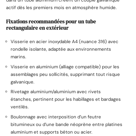
dans un tube aluminium créent un couple galvanique
actif dès les premiers mois en atmosphère humide.
Fixations recommandées pour un tube
rectangulaire en extérieur
Visserie en acier inoxydable A4 (nuance 316) avec
rondelle isolante, adaptée aux environnements
marins.
Visserie en aluminium (alliage compatible) pour les
assemblages peu sollicités, supprimant tout risque
galvanique.
Rivetage aluminium/aluminium avec rivets
étanches, pertinent pour les habillages et bardages
ventilés.
Boulonnage avec interposition d’un feutre
bitumineux ou d’une bande néoprène entre platines
aluminium et supports béton ou acier.