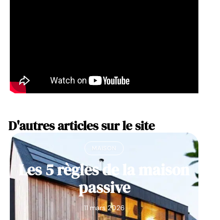
D'autres articles sur le site
MAISON
Les 5 règles de la maison
passive
11 mars 2026