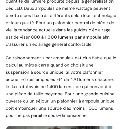
quantité de lumière produite depuis la généralisation
des LED. Deux ampoules de même wattage peuvent
émettre des flux très différents selon leur technologie
et leur qualité. Pour un plafonnier central de pièce de
vie, la tendance actuelle dans les guides d’éclairage
est de viser
800 à 1 000 lumens par ampoule
afin
d’assurer un éclairage général confortable.
Ce raisonnement « par ampoule » est plus fiable que le
calcul au mètre carré quand on choisit une
suspension à source unique. Si votre plafonnier
accueille trois ampoules E14 de 470 lumens chacune,
le flux total avoisine 1 400 lumens, ce qui convient à
une pièce de taille moyenne. Pour une grande cuisine
ouverte ou un séjour, un plafonnier à ampoule unique
doit embarquer une source d’au moins 1 000 lumens
pour ne pas paraître sous-dimensionné.