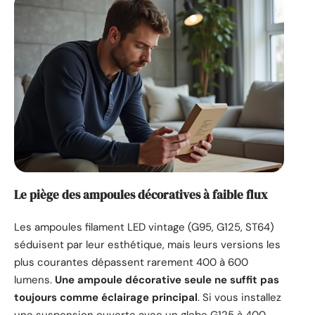
Le piège des ampoules décoratives à faible flux
Les ampoules filament LED vintage (G95, G125, ST64)
séduisent par leur esthétique, mais leurs versions les
plus courantes dépassent rarement 400 à 600
lumens.
Une ampoule décorative seule ne suffit pas
toujours comme éclairage principal
. Si vous installez
une suspension ouverte avec un globe G125 à 400