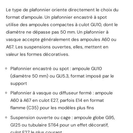
Le type de plafonnier oriente directement le choix du
format d’ampoule. Un plafonnier encastré à spot
utilise des ampoules compactes à culot GU10, dont le
diamètre ne dépasse pas 50 mm. Un plafonnier à
vasque accepte généralement des ampoules A60 ou
A67. Les suspensions ouvertes, elles, mettent en
valeur les formes décoratives.
Plafonnier encastré ou spot : ampoule GU10
(diamètre 50 mm) ou GU5.3, format imposé par le
support
Plafonnier à vasque ou diffuseur fermé : ampoule
A60 à A67 en culot E27, parfois E14 en format
flamme (C35) pour les modèles plus fins
Suspension ouverte ou cage : ampoule globe G95,
G125 ou tubulaire ST64 pour un effet décoratif,
culot E27 le plus courant