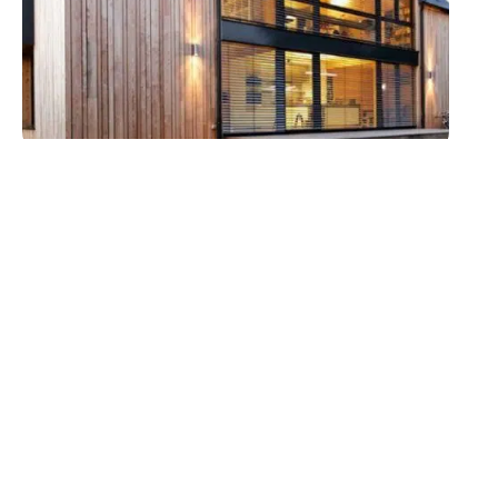
MAISON
Dans quels domaines
interviennent les
plombiers ?
11 mars 2026