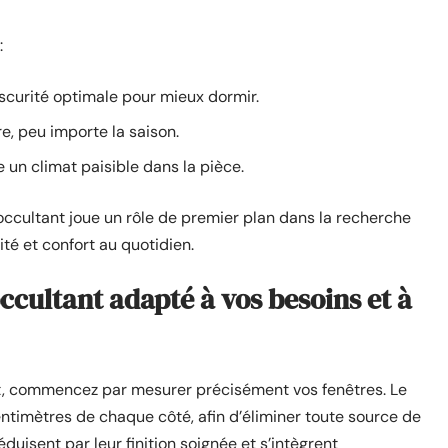
:
scurité optimale pour mieux dormir.
re, peu importe la saison.
e un climat paisible dans la pièce.
 occultant joue un rôle de premier plan dans la recherche
ité et confort au quotidien.
ccultant adapté à vos besoins et à
tant, commencez par mesurer précisément vos fenêtres. Le
centimètres de chaque côté, afin d’éliminer toute source de
uisent par leur finition soignée et s’intègrent