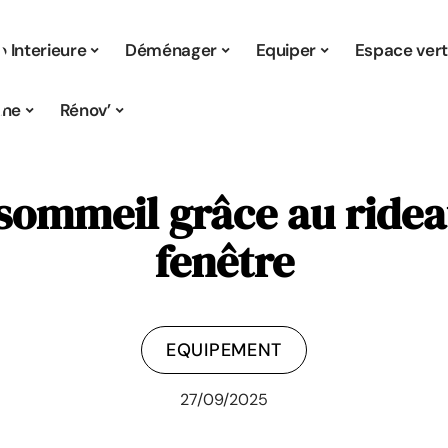
 Interieure
Déménager
Equiper
Espace ver
ine
Rénov’
 sommeil grâce au ridea
fenêtre
EQUIPEMENT
27/09/2025