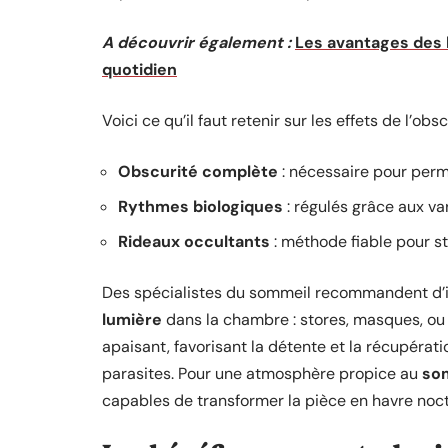
A découvrir également :
Les avantages des 
quotidien
Voici ce qu’il faut retenir sur les effets de l’ob
Obscurité complète
: nécessaire pour perme
Rythmes biologiques
: régulés grâce aux var
Rideaux occultants
: méthode fiable pour st
Des spécialistes du sommeil recommandent d’
lumière
dans la chambre : stores, masques, ou
apaisant, favorisant la détente et la récupérat
parasites. Pour une atmosphère propice au
so
capables de transformer la pièce en havre noc