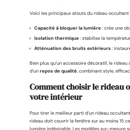
Voici les principaux atouts du rideau occultant 
Capacité à bloquer la lumière
: crée une ob
Isolation thermique
: stabilise la températu
Atténuation des bruits extérieurs
: instaur
Bien plus qu’un accessoire décoratif, le rideau
d’un
repos de qualité
, combinant style, efficac
Comment choisir le rideau o
votre intérieur
Pour tirer le meilleur parti d’un rideau occul
rideau doit couvrir la fenêtre sur au moins 15 
lumière indésirable. Les modèles sur-mesure séd