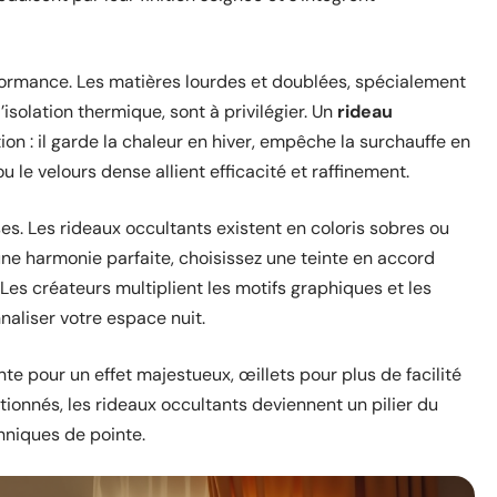
formance. Les matières lourdes et doublées, spécialement
’isolation thermique, sont à privilégier. Un
rideau
on : il garde la chaleur en hiver, empêche la surchauffe en
 le velours dense allient efficacité et raffinement.
ses. Les rideaux occultants existent en coloris sobres ou
 une harmonie parfaite, choisissez une teinte en accord
Les créateurs multiplient les motifs graphiques et les
naliser votre espace nuit.
nte pour un effet majestueux, œillets pour plus de facilité
ctionnés, les rideaux occultants deviennent un pilier du
hniques de pointe.