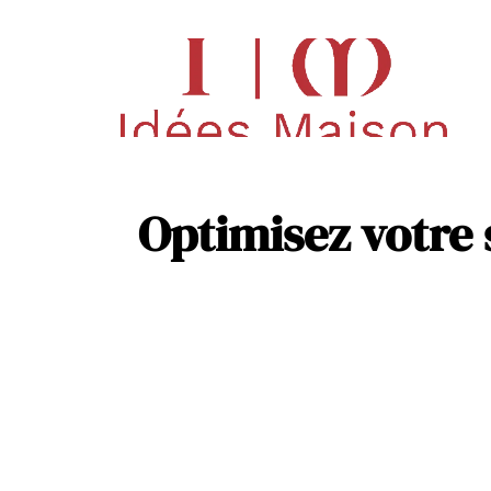
Déco
Pisc
Optimisez votre