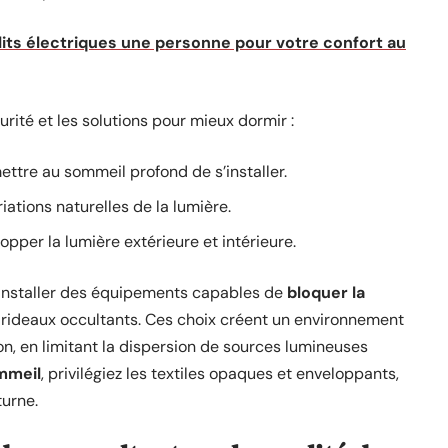
lits électriques une personne pour votre confort au
scurité et les solutions pour mieux dormir :
ttre au sommeil profond de s’installer.
iations naturelles de la lumière.
opper la lumière extérieure et intérieure.
installer des équipements capables de
bloquer la
 rideaux occultants. Ces choix créent un environnement
ion, en limitant la dispersion de sources lumineuses
mmeil
, privilégiez les textiles opaques et enveloppants,
turne.