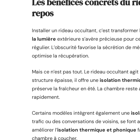
Les bénéfices concrets du ri
repos
Installer un rideau occultant, c’est transformer
la lumière
extérieure s’avère précieuse pour c
régulier. L’obscurité favorise la sécrétion de 
optimise la récupération.
Mais ce n’est pas tout. Le rideau occultant agit
structure épaisse, il offre une
isolation therm
préserve la fraîcheur en été. La chambre reste
rapidement.
Certains modèles intègrent également une
iso
trafic ou des conversations de voisins, se font al
améliorer l’
isolation thermique et phonique
f
chambre à coucher.