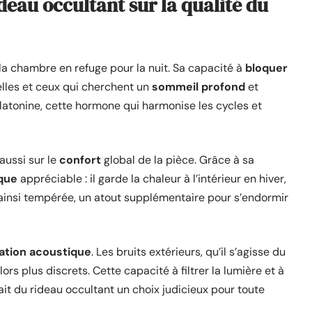
deau occultant sur la qualité du
 la chambre en refuge pour la nuit. Sa capacité à
bloquer
elles et ceux qui cherchent un
sommeil profond
et
mélatonine, cette hormone qui harmonise les cycles et
 aussi sur le
confort
global de la pièce. Grâce à sa
ique
appréciable : il garde la chaleur à l’intérieur en hiver,
 ainsi tempérée, un atout supplémentaire pour s’endormir
lation acoustique
. Les bruits extérieurs, qu’il s’agisse du
ors plus discrets. Cette capacité à filtrer la lumière et à
ait du rideau occultant un choix judicieux pour toute