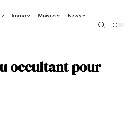
t
Immo
Maison
News
u occultant pour