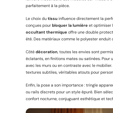
parfaitement à la pièce.
Le choix du
tissu
influence directement la per
conçues pour
bloquer la lumière
et optimiser l
occultant thermique
offre une double protecti
été. Des matériaux comme le polyester enduit ou
Côté
décoration
, toutes les envies sont permi
éclatants, en finitions mates ou satinées. Pour
avec les murs ou en contraste avec le mobilier. 
textures subtiles, véritables atouts pour person
Enfin, la pose a son importance : tringle appare
ou rails discrets pour un style épuré. Bien séle
confort nocturne, conjuguant esthétique et tec