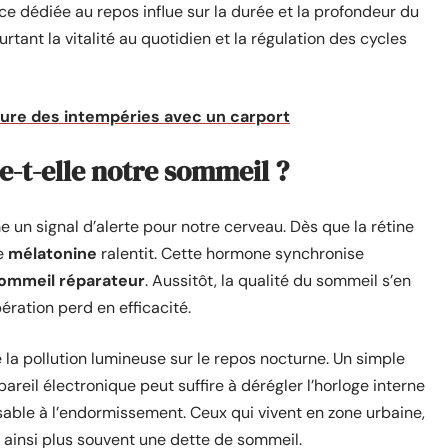
èce dédiée au repos influe sur la durée et la profondeur du
tant la vitalité au quotidien et la régulation des cycles
ture des intempéries avec un carport
e-t-elle notre sommeil ?
 un signal d’alerte pour notre cerveau. Dès que la rétine
de
mélatonine
ralentit. Cette hormone synchronise
ommeil réparateur
. Aussitôt, la qualité du sommeil s’en
ération perd en efficacité.
 la pollution lumineuse sur le repos nocturne. Un simple
pareil électronique peut suffire à dérégler l’horloge interne
able à l’endormissement. Ceux qui vivent en zone urbaine,
ainsi plus souvent une dette de sommeil.