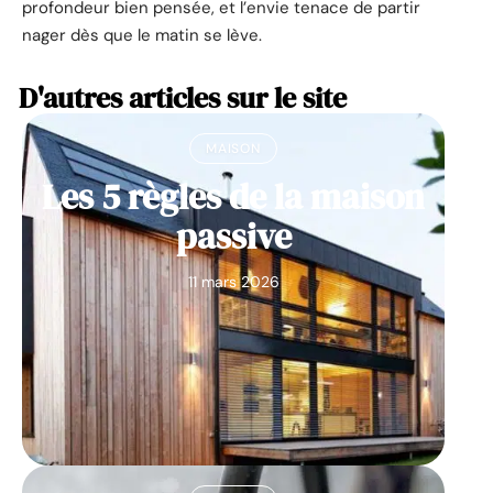
profondeur bien pensée, et l’envie tenace de partir
nager dès que le matin se lève.
D'autres articles sur le site
MAISON
Les 5 règles de la maison
passive
11 mars 2026