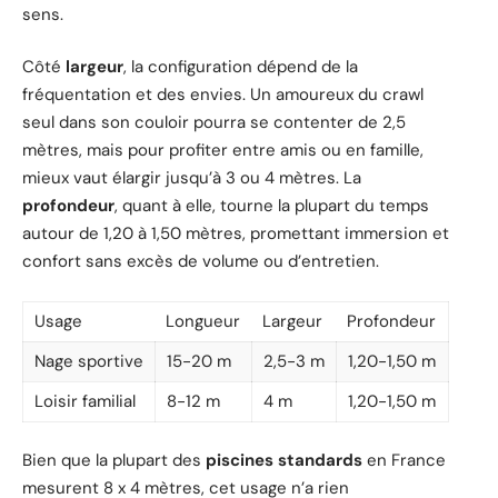
sens.
Côté
largeur
, la configuration dépend de la
fréquentation et des envies. Un amoureux du crawl
seul dans son couloir pourra se contenter de 2,5
mètres, mais pour profiter entre amis ou en famille,
mieux vaut élargir jusqu’à 3 ou 4 mètres. La
profondeur
, quant à elle, tourne la plupart du temps
autour de 1,20 à 1,50 mètres, promettant immersion et
confort sans excès de volume ou d’entretien.
Usage
Longueur
Largeur
Profondeur
Nage sportive
15-20 m
2,5-3 m
1,20-1,50 m
Loisir familial
8-12 m
4 m
1,20-1,50 m
Bien que la plupart des
piscines standards
en France
mesurent 8 x 4 mètres, cet usage n’a rien