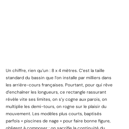
Un chiffre, rien qu’un : 8 x 4 mètres. C’est la taille
standard du bassin que l’on installe par milliers dans
les arrière-cours françaises. Pourtant, pour qui rêve
d’enchaîner les longueurs, ce rectangle rassurant
révèle vite ses limites, on s’y cogne aux parois, on
multiplie les demi-tours, on rogne sur le plaisir du
mouvement. Les modèles plus courts, baptisés
parfois « piscines de nage » pour faire bonne figure,
obligent à composer : on sacrifie la continuité du