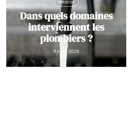
MAISON
Dans quels domaines
interviennent les
plombiers ?
11 mars 2026
Contact
Mentions Légales
Sitemap
© 2025 | idees-maison.com