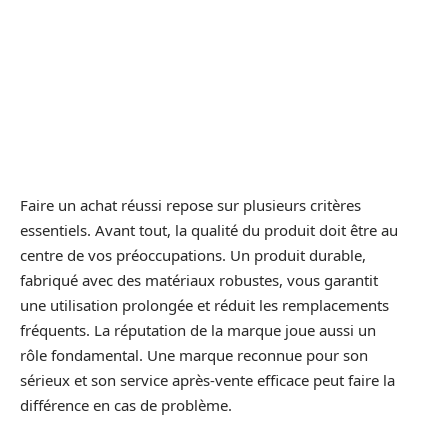
Faire un achat réussi repose sur plusieurs critères
essentiels. Avant tout, la qualité du produit doit être au
centre de vos préoccupations. Un produit durable,
fabriqué avec des matériaux robustes, vous garantit
une utilisation prolongée et réduit les remplacements
fréquents. La réputation de la marque joue aussi un
rôle fondamental. Une marque reconnue pour son
sérieux et son service après-vente efficace peut faire la
différence en cas de problème.