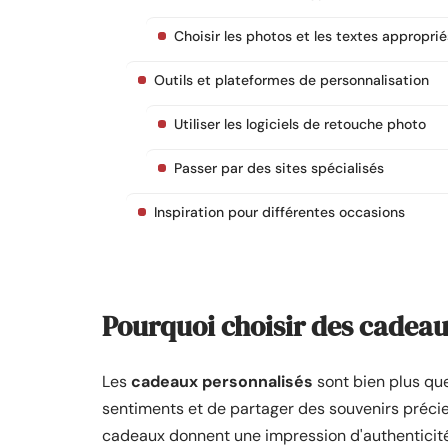
Choisir les photos et les textes approprié
Outils et plateformes de personnalisation
Utiliser les logiciels de retouche photo
Passer par des sites spécialisés
Inspiration pour différentes occasions
Pourquoi choisir des cadea
Les
cadeaux personnalisés
sont bien plus que
sentiments et de partager des souvenirs précie
cadeaux donnent une impression d'authenticité 