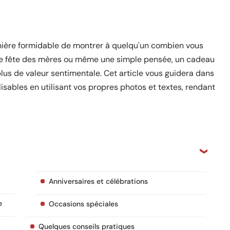
ière formidable de montrer à quelqu'un combien vous
 une fête des mères ou même une simple pensée, un cadeau
us de valeur sentimentale. Cet article vous guidera dans
sables en utilisant vos propres photos et textes, rendant
Anniversaires et célébrations
e
Occasions spéciales
Quelques conseils pratiques