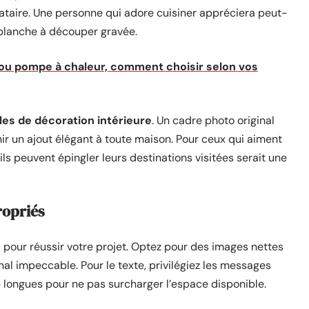
nataire. Une personne qui adore cuisiner appréciera peut-
 planche à découper gravée.
 ou pompe à chaleur, comment choisir selon vos
cles de décoration intérieure
. Un cadre photo original
r un ajout élégant à toute maison. Pour ceux qui aiment
s peuvent épingler leurs destinations visitées serait une
ropriés
l pour réussir votre projet. Optez pour des images nettes
nal impeccable. Pour le texte, privilégiez les messages
op longues pour ne pas surcharger l’espace disponible.