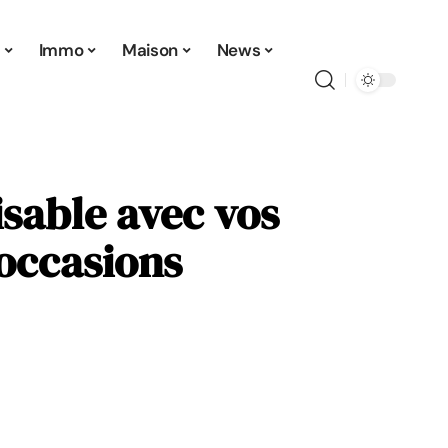
t
Immo
Maison
News
sable avec vos
 occasions