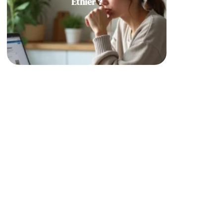
Éthier ?