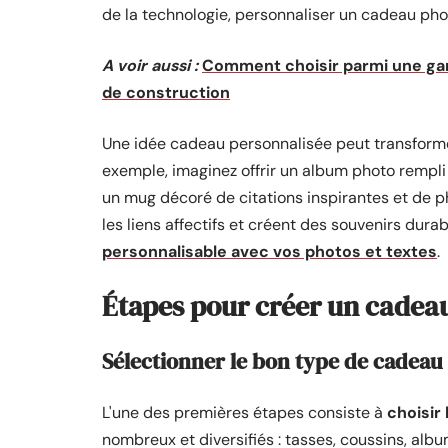
de la technologie, personnaliser un cadeau photo
A voir aussi :
Comment choisir parmi une ga
de construction
Une idée cadeau personnalisée peut transform
exemple, imaginez offrir un album photo rempl
un mug décoré de citations inspirantes et de p
les liens affectifs et créent des souvenirs du
personnalisable avec vos photos et textes
.
Étapes pour créer un cadea
Sélectionner le bon type de cadeau
L'une des premières étapes consiste à
choisir
nombreux et diversifiés : tasses, coussins, al