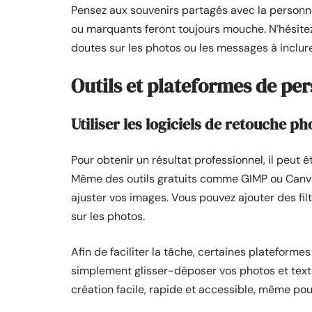
Pensez aux souvenirs partagés avec la person
ou marquants feront toujours mouche. N’hésite
doutes sur les photos ou les messages à inclure
Outils et plateformes de pe
Utiliser les logiciels de retouche ph
Pour obtenir un résultat professionnel, il peut 
Même des outils gratuits comme GIMP ou Canva 
ajuster vos images. Vous pouvez ajouter des fi
sur les photos.
Afin de faciliter la tâche, certaines platefor
simplement glisser-déposer vos photos et texte
création facile, rapide et accessible, même po