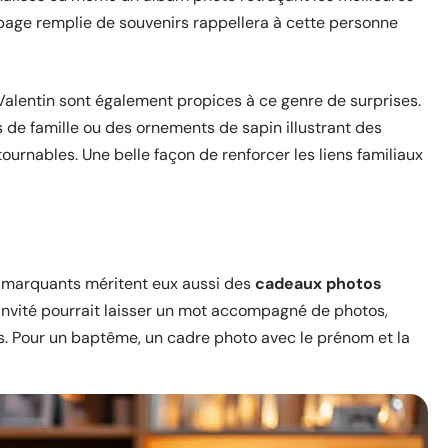
page remplie de souvenirs rappellera à cette personne
-Valentin sont également propices à ce genre de surprises.
 de famille ou des ornements de sapin illustrant des
ournables. Une belle façon de renforcer les liens familiaux
 marquants méritent eux aussi des
cadeaux photos
e invité pourrait laisser un mot accompagné de photos,
s. Pour un baptême, un cadre photo avec le prénom et la