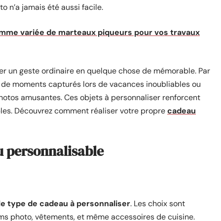
 n’a jamais été aussi facile.
mme variée de marteaux piqueurs pour vos travaux
er un geste ordinaire en quelque chose de mémorable. Par
i de moments capturés lors de vacances inoubliables ou
hotos amusantes. Ces objets à personnaliser renforcent
rables. Découvrez comment réaliser votre propre
cadeau
u personnalisable
 le type de cadeau à personnaliser
. Les choix sont
bums photo, vêtements, et même accessoires de cuisine.