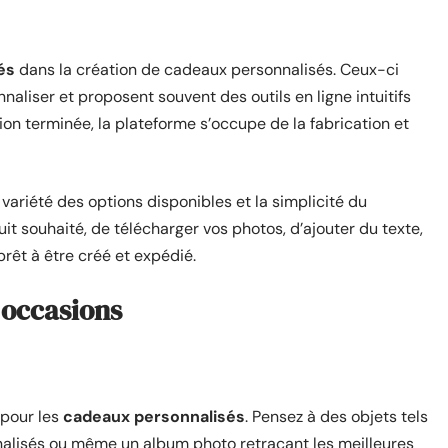
és
dans la création de cadeaux personnalisés. Ceux-ci
liser et proposent souvent des outils en ligne intuitifs
ion terminée, la plateforme s’occupe de la fabrication et
variété des options disponibles et la simplicité du
uit souhaité, de télécharger vos photos, d’ajouter du texte,
prêt à être créé et expédié.
 occasions
 pour les
cadeaux personnalisés
. Pensez à des objets tels
nalisés ou même un album photo retraçant les meilleures