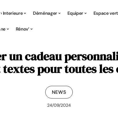
 Interieure
Déménager
Equiper
Espace ver
ine
Rénov’
 un cadeau personnali
 textes pour toutes les
NEWS
24/09/2024