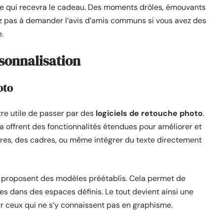
ne qui recevra le cadeau. Des moments drôles, émouvants
z pas à demander l’avis d’amis communs si vous avez des
.
rsonnalisation
oto
être utile de passer par des
logiciels de retouche photo
.
offrent des fonctionnalités étendues pour améliorer et
ltres, des cadres, ou même intégrer du texte directement
mes proposent des modèles préétablis. Cela permet de
s dans des espaces définis. Le tout devient ainsi une
ur ceux qui ne s’y connaissent pas en graphisme.