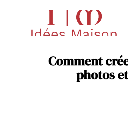
Déco
Pisc
Comment créer
photos et