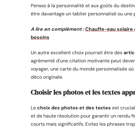
Pensez à la personnalité et aux goûts du desti
être davantage un tablier personnalisé ou une
A lire en complément :
Chauffe-eau solaire
besoins
Un autre excellent choix pourrait être des
arti
agrémenté d’une citation motivante peut deveni
voyager, une carte du monde personnalisée où il
déco originale.
Choisir les photos et les textes app
Le
choix des photos et des textes
est crucia
et de haute résolution pour garantir un rendu fi
courts mais significatifs. Evitez les phrases tr